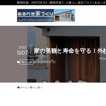
断熱性能：HEAT20 G3（断熱等級7）の暮らし発信ブログ | ある
2023
家の美観と寿命を守る！外
5/07
2023年5月7日
暮らし術
ホーム
暮らし術