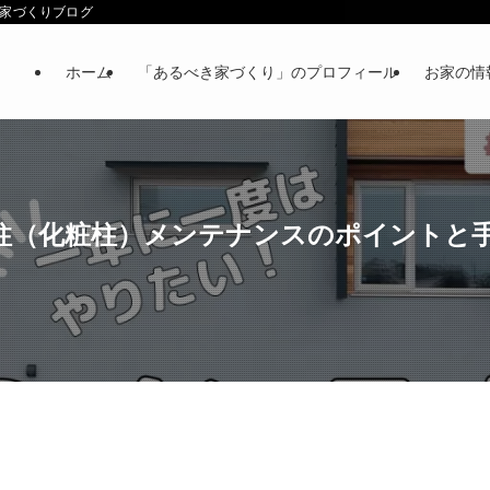
べき家づくりブログ
ホーム
「あるべき家づくり」のプロフィール
お家の情
柱（化粧柱）メンテナンスのポイントと