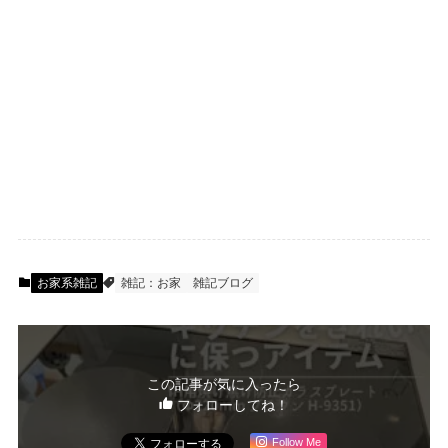
お家系雑記
雑記：お家
雑記ブログ
この記事が気に入ったら
フォローしてね！
Follow Me