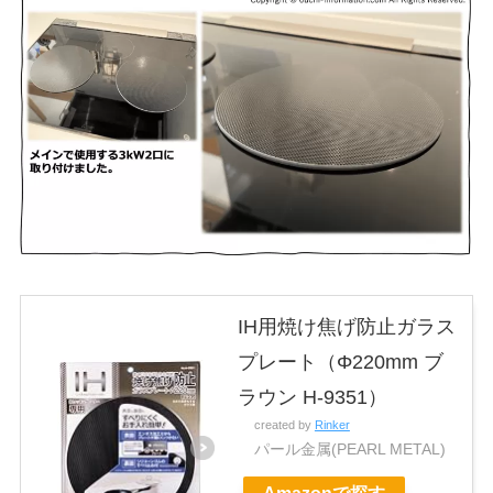
IH用焼け焦げ防止ガラス
プレート（Φ220mm ブ
ラウン H-9351）
created by
Rinker
パール金属(PEARL METAL)
Amazonで探す