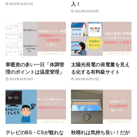
入！
2022年10月21日
2022年10月20日
寒暖差の多い一日「体調管
太陽光発電の発電量を見え
理のポイントは温度管理」
る化する有料級サイト
2022年10月18日
2022年10月17日
テレビのBS・CSが観れな
秋晴れは気持ち良い！だが