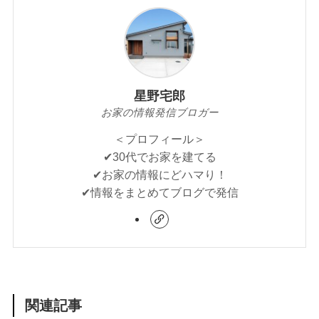
星野宅郎
お家の情報発信ブロガー
＜プロフィール＞
✔︎30代でお家を建てる
✔︎お家の情報にどハマり！
✔︎情報をまとめてブログで発信
関連記事