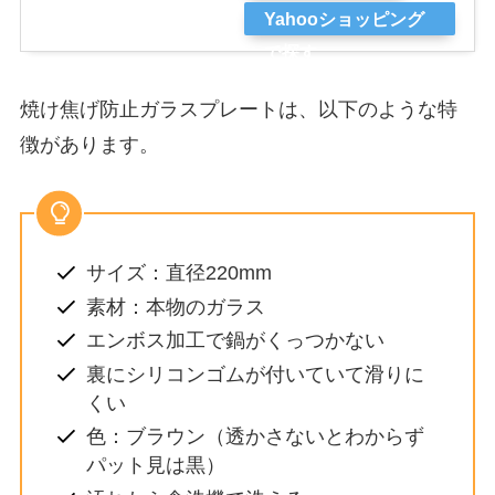
Yahooショッピング
で探す
焼け焦げ防止ガラスプレートは、以下のような特
徴があります。
サイズ：直径220mm
素材：本物のガラス
エンボス加工で鍋がくっつかない
裏にシリコンゴムが付いていて滑りに
くい
色：ブラウン（透かさないとわからず
パット見は黒）