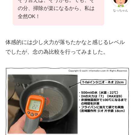
そう言えば、そうかも。でも、そ
の分、掃除が楽になるから、私は
なっちゃん
全然OK！
体感的には少し火力が落ちたかなと感じるレベル
でしたが、念の為比較を行ってみました。