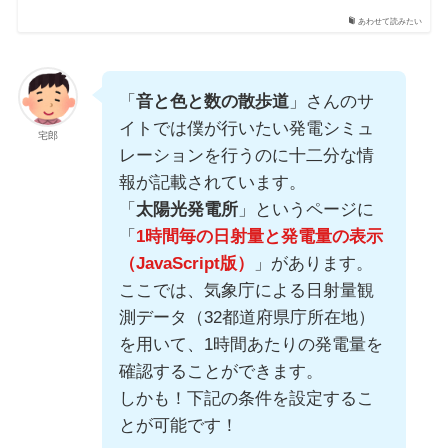
あわせて読みたい
「
音と色と数の散歩道
」さんのサ
イトでは僕が行いたい発電シミュ
宅郎
レーションを行うのに十二分な情
報が記載されています。
「
太陽光発電所
」というページに
「
1時間毎の日射量と発電量の表示
（JavaScript版）
」があります。
ここでは、気象庁による日射量観
測データ（32都道府県庁所在地）
を用いて、1時間あたりの発電量を
確認することができます。
しかも！下記の条件を設定するこ
とが可能です！