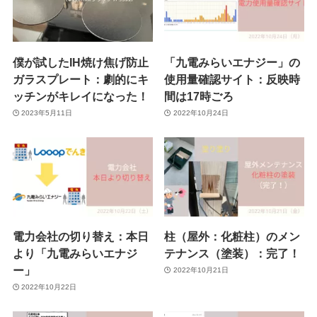
僕が試したIH焼け焦げ防止
「九電みらいエナジー」の
ガラスプレート：劇的にキ
使用量確認サイト：反映時
ッチンがキレイになった！
間は17時ごろ
2023年5月11日
2022年10月24日
電力会社の切り替え：本日
柱（屋外：化粧柱）のメン
より「九電みらいエナジ
テナンス（塗装）：完了！
ー」
2022年10月21日
2022年10月22日