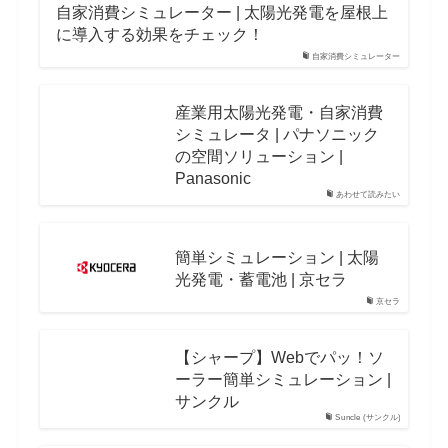
自家消費シミュレーター | 太陽光発電を屋根上
に導入する効果をチェック！
自家消費シミュレーター
産業用太陽光発電・自家消費
シミュレータ | パナソニック
の空間ソリューション |
Panasonic
あわせて読みたい
簡単シミュレーション | 太陽
光発電・蓄電池 | 京セラ
京セラ
【シャープ】Webでパッ！ソ
ーラー簡単シミュレーション |
サンクル
Suncle (サンクル)