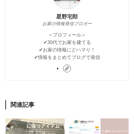
星野宅郎
お家の情報発信ブロガー
＜プロフィール＞
✔︎30代でお家を建てる
✔︎お家の情報にどハマり！
✔︎情報をまとめてブログで発信
関連記事