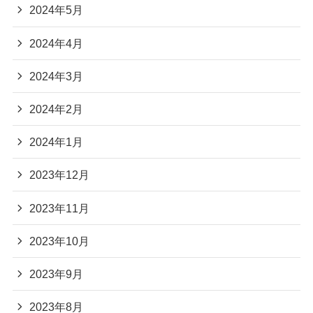
2024年5月
2024年4月
2024年3月
2024年2月
2024年1月
2023年12月
2023年11月
2023年10月
2023年9月
2023年8月