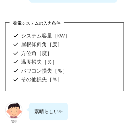
発電システムの入力条件
システム容量［kW］
屋根傾斜角［度］
方位角［度］
温度損失［％］
パワコン損失［％］
その他損失［％］
素晴らしい✨
宅郎