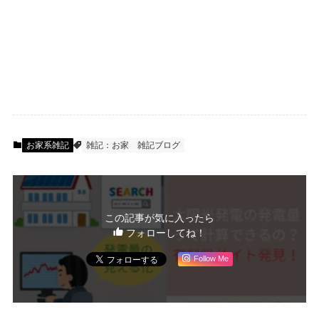
お家系雑記
雑記：お家
雑記ブログ
この記事が気に入ったら
フォローしてね！
Follow Me