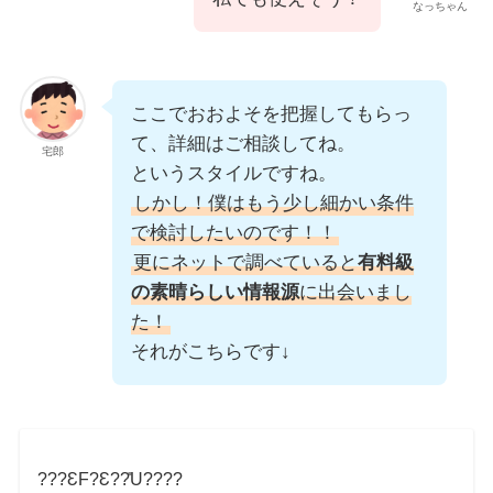
なっちゃん
ここでおおよそを把握してもらっ
て、詳細はご相談してね。
宅郎
というスタイルですね。
しかし！僕はもう少し細かい条件
で検討したいのです！！
更にネットで調べていると
有料級
の素晴らしい情報源
に出会いまし
た！
それがこちらです↓
???ƐF?Ɛ??̎U????