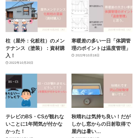
柱（屋外：化粧柱）のメン
寒暖差の多い一日「体調管
テナンス（塗装）：資材購
理のポイントは温度管理」
入！
2022年10月18日
2022年10月20日
テレビのBS・CSが観れな
秋晴れは気持ち良い！だが
いことに1年間気が付かな
しかし窓からの日射取得で
かった！
屋内は暑い…