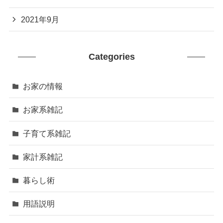
2021年9月
Categories
お家の情報
お家系雑記
子育て系雑記
家計系雑記
暮らし術
用語説明