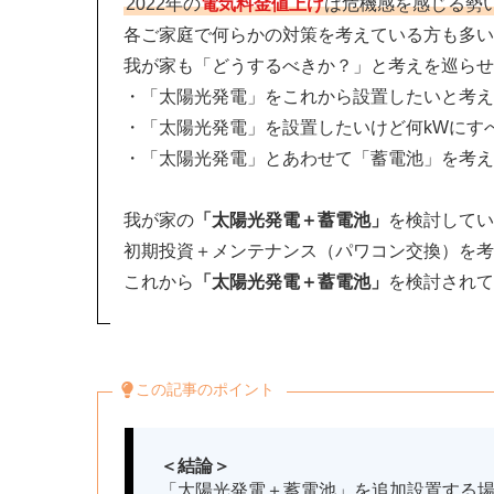
2022年の
電気料金値上げ
は危機感を感じる勢
各ご家庭で何らかの対策を考えている方も多い
我が家も「どうするべきか？」と考えを巡らせ
・「太陽光発電」をこれから設置したいと考え
・「太陽光発電」を設置したいけど何kWにす
・「太陽光発電」とあわせて「蓄電池」を考え
我が家の
「太陽光発電＋蓄電池」
を検討してい
初期投資＋メンテナンス（パワコン交換）を考
これから
「太陽光発電＋蓄電池」
を検討されて
この記事のポイント
＜結論＞
「太陽光発電＋蓄電池」を追加設置する