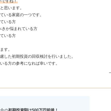
いですね！
と思います。
ている家庭の一つです。
ている方
べきか悩まれている方
ている方
ます。
慮した初期投資の回収検討を行いました。
いる方の参考になれば幸いです。
場合の
初期投資額は500万円前後！