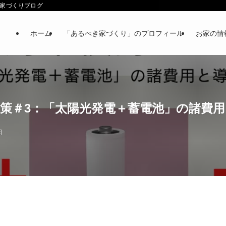
べき家づくりブログ
ホーム
「あるべき家づくり」のプロフィール
お家の情
げ対策＃3：「太陽光発電＋蓄電池」の諸費
日