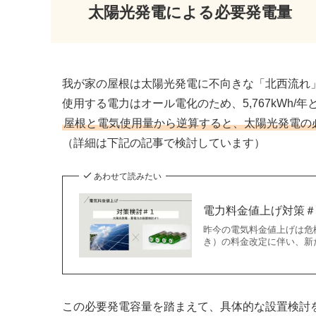
太陽光発電による必要発電量
我が家の屋根は太陽光発電に不向きな「北西流れ
使用する電力はオール電化のため、5,767kWh/
屋根と電気使用量から逆算すると、太陽光発電の
（詳細は下記の記事で検討しています）
あわせて読みたい
電力料金値上げ対策＃
昨今の電気料金値上げは危
き）の料金改定に伴い、新
この必要発電容量を踏まえて、具体的な設置検討