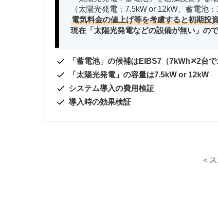
（太陽光発電：7.5kW or 12kW、蓄電池
電気料金の値上げ等を考慮すると初期投
現在「太陽光発電などの設備が無い」の
「蓄電池」の候補はEIBS7（7kWh✕2台で
「太陽光発電」の容量は7.5kW or 12kW
システム導入の費用検証
導入時の効果検証
＜ス