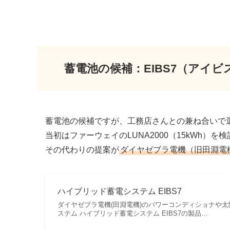
蓄電池の候補：EIBS7（アイ
蓄電池の候補ですが、工務店さんとの兼ね合いで
当初はファーウェイのLUNA2000（15kWh）
その代わりの提案が
ダイヤゼブラ電機（旧田淵電機
ハイブリッド蓄電システム EIBS7
ダイヤゼブラ電機(田淵電機)のパワーコンディショナや太陽
ステム ハイブリッド蓄電システム EIBS7の製品…