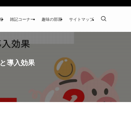
報
雑記コーナー
趣味の部屋
サイトマップ
用と導入効果