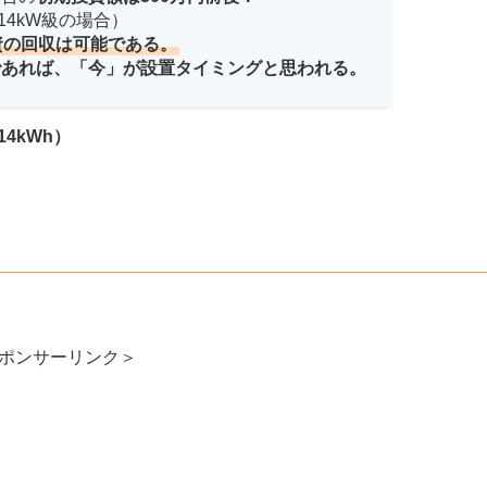
：14kW級の場合）
資の回収は可能である。
であれば、「今」が設置タイミングと思われる。
14kWh）
ポンサーリンク＞