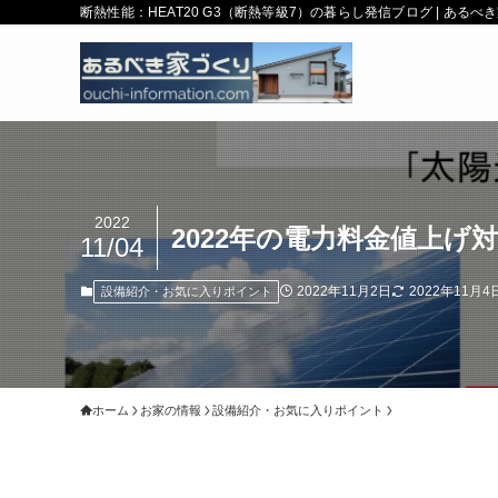
断熱性能：HEAT20 G3（断熱等級7）の暮らし発信ブログ | ある
2022
2022年の電力料金値上
11/04
2022年11月2日
2022年11月4
設備紹介・お気に入りポイント
ホーム
お家の情報
設備紹介・お気に入りポイント