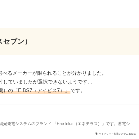
ビスセブン）
選べるメーカーが限られることが分かりました。
を検討していましたが選択できないようです…
）の「EIBS7（アイビス7）」
です。
光発電システムのブランド 「EneTelus（エネテラス）」です。蓄電シ
ハイブリッド蓄電システム EIBS7