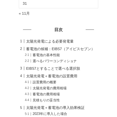
31
« 11月
目次
太陽光発電による必要発電量
蓄電池の候補：EIBS7（アイビスセブン）
蓄電池の基本性能
選べるパワーコンディショナ
EIBS7とすることで選べる選択肢
太陽光発電＋蓄電池の設置費用
設置費用の概要
太陽光発電の費用相場
蓄電池の費用相場
見積もりの妥当性
太陽光発電＋蓄電池の導入効果検証
2023年に導入した場合