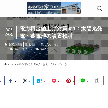
電力料金値上げ対策＃1：太陽光発
2023
2/05
電・蓄電池の設置検討
お家の情報
設備紹介・お気に入りポイント
2022年10月19日
2023年2月5日
ホーム
お家の情報
設備紹介・お気に入りポイント