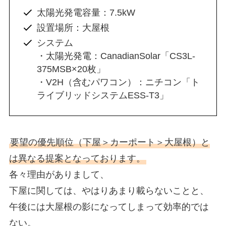
太陽光発電容量：7.5kW
設置場所：大屋根
システム
・太陽光発電：CanadianSolar「CS3L-
375MSB×20枚」
・V2H（含むパワコン）：ニチコン「ト
ライブリッドシステムESS-T3」
要望の優先順位（下屋＞カーポート＞大屋根）と
は異なる提案となっております。
各々理由がありまして、
下屋に関しては、やはりあまり載らないことと、
午後には大屋根の影になってしまって効率的では
ない。