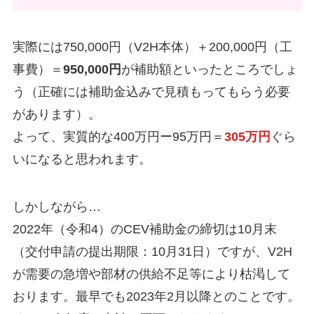
実際には750,000円（V2H本体）＋200,000円（工
事費）＝
950,000円
が補助額といったところでしょ
う（正確には補助金込みで見積もってもらう必要
があります）。
よって、実質的な400万円ー95万円＝
305万円
ぐら
いになると思われます。
しかしながら…
2022年（令和4）のCEV補助金の締切は10月末
（交付申請の提出期限：10月31日）ですが、V2H
が需要の急増や部材の供給不足等により枯渇して
おります。最早でも2023年2月以降とのことです。