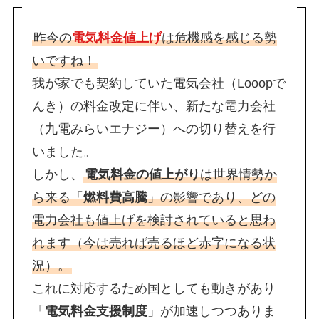
昨今の
電気料金値上げ
は危機感を感じる勢
いですね！
我が家でも契約していた電気会社（Looopで
んき）の料金改定に伴い、新たな電力会社
（九電みらいエナジー）への切り替えを行
いました。
しかし、
電気料金の値上がり
は世界情勢か
ら来る「
燃料費高騰
」の影響であり、どの
電力会社も値上げを検討されていると思わ
れます（今は売れば売るほど赤字になる状
況）。
これに対応するため国としても動きがあり
「
電気料金支援制度
」が加速しつつありま