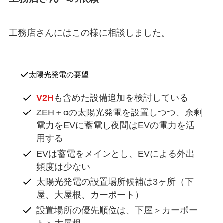
工務店さんにはこの様に相談しました。
太陽光発電の要望
V2H
も含めた設備追加を検討している
ZEH＋αの太陽光発電を設置しつつ、余剰
電力をEVに蓄電し夜間はEVの電力を活
用する
EVは蓄電をメインとし、EVによる外出
頻度は少ない
太陽光発電の設置場所候補は3ヶ所（下
屋、大屋根、カーポート）
設置場所の優先順位は、下屋＞カーポー
ト＞大屋根