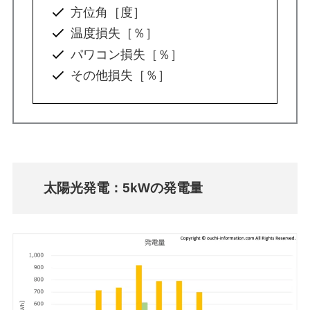
方位角［度］
温度損失［％］
パワコン損失［％］
その他損失［％］
太陽光発電：5kWの発電量