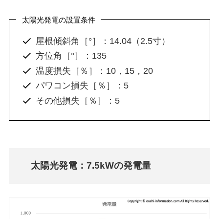
太陽光発電の設置条件
屋根傾斜角［°］：14.04（2.5寸）
方位角［°］：135
温度損失［％］：10，15，20
パワコン損失［％］：5
その他損失［％］：5
太陽光発電：7.5kWの発電量