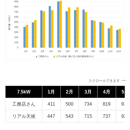
スクロールできます
7.5kW
1月
2月
3月
4月
5月
工務店さん
411
500
734
819
910
リアル天候
447
543
715
737
922