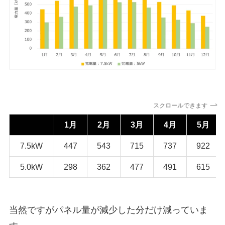
スクロールできます
1月
2月
3月
4月
5月
7.5kW
447
543
715
737
922
5.0kW
298
362
477
491
615
当然ですがパネル量が減少した分だけ減っていま