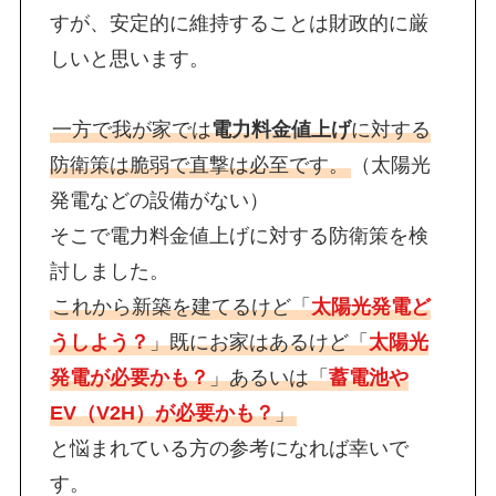
すが、安定的に維持することは財政的に厳
しいと思います。
一方で我が家では
電力料金値上げ
に対する
防衛策は脆弱で直撃は必至です。
（太陽光
発電などの設備がない）
そこで電力料金値上げに対する防衛策を検
討しました。
これから新築を建てるけど「
太陽光発電ど
うしよう？
」既にお家はあるけど「
太陽光
発電が必要かも？
」あるいは「
蓄電池や
EV（V2H）が必要かも？
」
と悩まれている方の参考になれば幸いで
す。