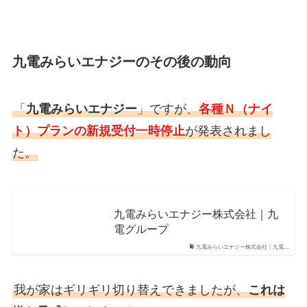
九電みらいエナジーのその後の動向
「
九電みらいエナジー
」ですが、
各種Ｎ（ナイ
ト）プランの新規受付一時停止
が発表されまし
た。
九電みらいエナジー株式会社｜九
電グループ
九電みらいエナジー株式会社｜九電…
我が家はギリギリ切り替えできましたが、
これは