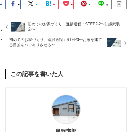
初めてのお家づくり、進捗過程：STEP2-2〜知識武装
②〜
初めてのお家づくり、進捗過程：STEP3〜お家を建て
る目的をハッキリさせる〜
この記事を書いた人
星野宅郎