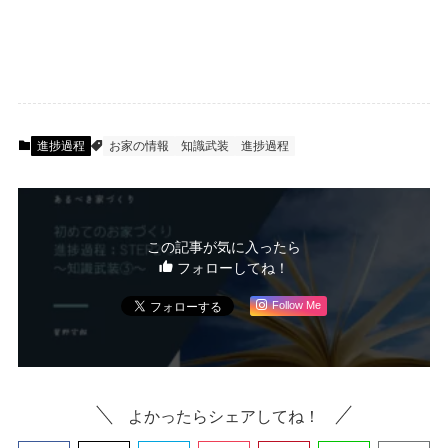
進捗過程
お家の情報
知識武装
進捗過程
この記事が気に入ったら
フォローしてね！
Follow Me
よかったらシェアしてね！