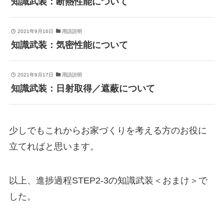
知識武装：断熱性能について
2021年9月16日
用語説明
知識武装：気密性能について
2021年9月17日
用語説明
知識武装：日射取得／遮蔽について
少しでもこれからお家づくりを考える方のお役に
立てればと思います。
以上、進捗過程STEP2-3の知識武装＜おまけ＞で
した。