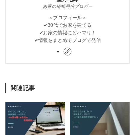
お家の情報発信ブロガー
＜プロフィール＞
✔︎30代でお家を建てる
✔︎お家の情報にどハマり！
✔︎情報をまとめてブログで発信
関連記事