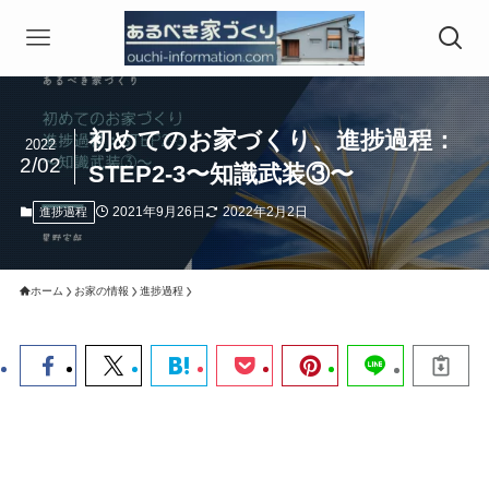
初めてのお家づくり、進捗過程：
2022
2/02
STEP2-3〜知識武装③〜
2021年9月26日
2022年2月2日
進捗過程
ホーム
お家の情報
進捗過程