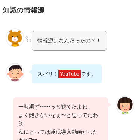
知識の情報源
情報源はなんだったの？！
ズバリ！
YouTube
です。
一時期ず〜〜っと観てたよね。
よく飽きないなぁ〜と思ってたわ
笑
私にとっては睡眠導入動画だった