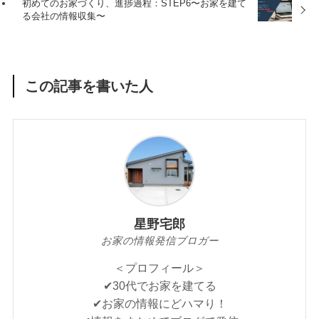
初めてのお家づくり、進捗過程：STEP6〜お家を建て
る会社の情報収集〜
この記事を書いた人
星野宅郎
お家の情報発信ブロガー
＜プロフィール＞
✔︎30代でお家を建てる
✔︎お家の情報にどハマり！