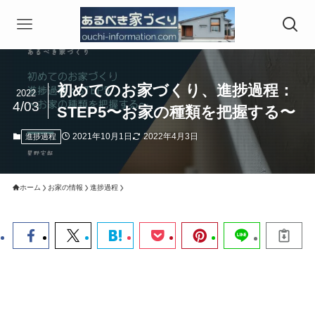
初めてのお家づくり、進捗過程：
2022
4/03
STEP5〜お家の種類を把握する〜
2021年10月1日
2022年4月3日
進捗過程
ホーム
お家の情報
進捗過程