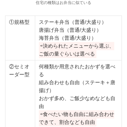
住宅の種類はお弁当に似ている
①規格型
ステーキ弁当（普通/大盛り）
唐揚げ弁当（普通/大盛り）
海苔弁当（普通/大盛り）
⇨決められたメニューから選ぶ、
ご飯の量ぐらいは選べる
②セミオ
何種類か用意されたおかずを選べ
ーダー型
る
組み合わせも自由（ステーキ＋唐
揚げ）
おかず多め、ご飯少なめなども自
由
⇨食べたい物も自由に組み合わせ
できて、割合なども自由