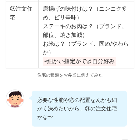
③注文住
唐揚げの味付けは？（ニンニク多
宅
め、ピリ辛味）
ステーキのお肉は？（ブランド、
部位、焼き加減）
お米は？（ブランド、固め/やわら
か）
⇨細かい指定ができ自分好み
住宅の種類をお弁当に例えてみた
必要な性能や窓の配置なんかも細
かく決めたいから、③の注文住宅
かな〜