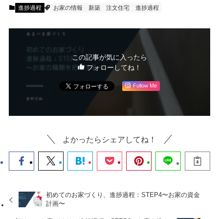
進捗過程
お家の情報
新築
注文住宅
進捗過程
この記事が気に入ったら
フォローしてね！
Follow Me
よかったらシェアしてね！
初めてのお家づくり、進捗過程：STEP4〜お家の資金
計画〜