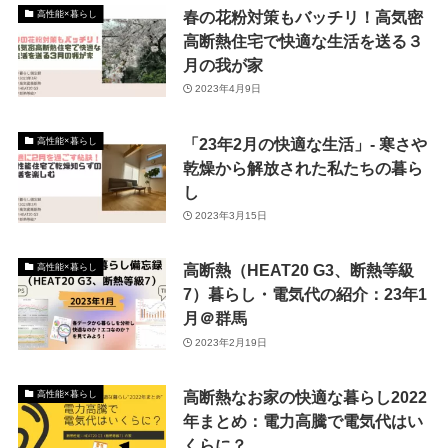
春の花粉対策もバッチリ！高気密
高性能×暮らし
高断熱住宅で快適な生活を送る３
月の我が家
2023年4月9日
「23年2月の快適な生活」- 寒さや
高性能×暮らし
乾燥から解放された私たちの暮ら
し
2023年3月15日
高断熱（HEAT20 G3、断熱等級
高性能×暮らし
7）暮らし・電気代の紹介：23年1
月＠群馬
2023年2月19日
高断熱なお家の快適な暮らし2022
高性能×暮らし
年まとめ：電力高騰で電気代はい
くらに？