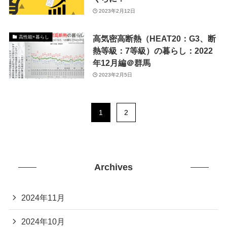
2023年2月12日
高気密高断熱（HEAT20：G3、断
高性能×暮らし
熱等級：7等級）の暮らし：2022
年12月編＠群馬
2023年2月5日
1
2
Archives
2024年11月
2024年10月