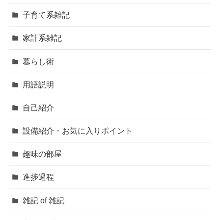
子育て系雑記
家計系雑記
暮らし術
用語説明
自己紹介
設備紹介・お気に入りポイント
趣味の部屋
進捗過程
雑記 of 雑記