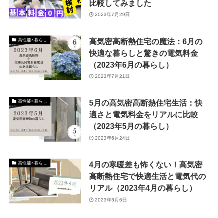
比較してみました
2023年7月29日
高気密高断熱住宅の魔法：6月の
高性能×暮らし
快適な暮らしと驚きの電気料金
（2023年6月の暮らし）
2023年7月21日
5月の高気密高断熱住宅生活：快
高性能×暮らし
適さと電気料金をリアルに比較
（2023年5月の暮らし）
2023年6月24日
4月の寒暖差も怖くない！高気密
高性能×暮らし
高断熱住宅で快適生活と電気代の
リアル（2023年4月の暮らし）
2023年5月6日