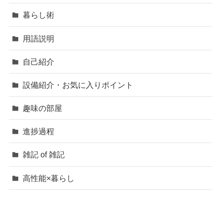
暮らし術
用語説明
自己紹介
設備紹介・お気に入りポイント
趣味の部屋
進捗過程
雑記 of 雑記
高性能×暮らし