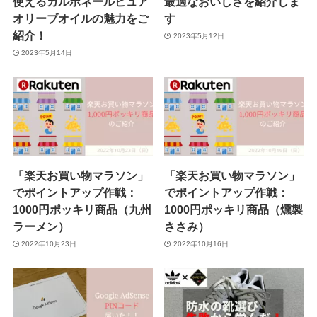
使えるカルボネールピュア
最適なおいしさを紹介しま
オリーブオイルの魅力をご
す
紹介！
2023年5月12日
2023年5月14日
「楽天お買い物マラソン」
「楽天お買い物マラソン」
でポイントアップ作戦：
でポイントアップ作戦：
1000円ポッキリ商品（九州
1000円ポッキリ商品（燻製
ラーメン）
ささみ）
2022年10月23日
2022年10月16日