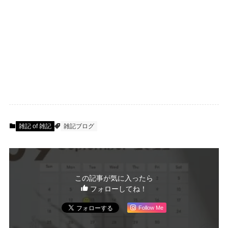
雑記 of 雑記
雑記ブログ
この記事が気に入ったら
フォローしてね！
Follow Me