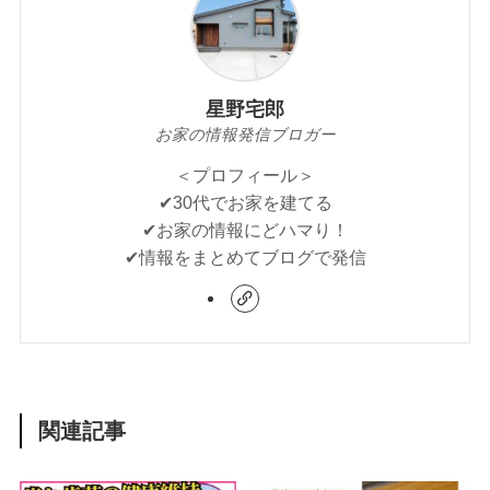
星野宅郎
お家の情報発信ブロガー
＜プロフィール＞
✔︎30代でお家を建てる
✔︎お家の情報にどハマり！
✔︎情報をまとめてブログで発信
関連記事