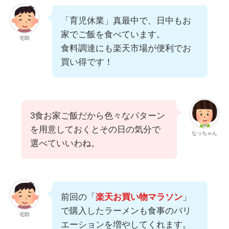
「育児休業」真最中で、日中もお
家でご飯を食べています。
宅郎
食料調達にも楽天市場が便利でお
買い得です！
3食お家ご飯だから色々なパターン
を用意しておくとその日の気分で
なっちゃん
選べていいわね。
前回の「
楽天お買い物マラソン
」
で購入したラーメンも食事のバリ
宅郎
エーションを増やしてくれます。