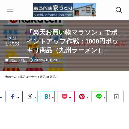
「楽天お買い物マラソン」でポ
2022
イントアップ作戦：1000円ポッ
10/23
キリ商品（九州ラーメン）
2022年10月23日
雑記 of 雑記
ホーム
雑記コーナー
雑記 of 雑記