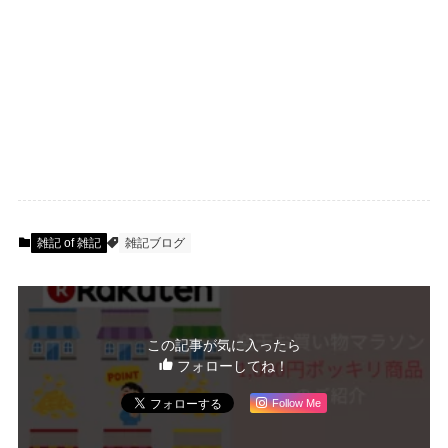
雑記 of 雑記
雑記ブログ
この記事が気に入ったら
フォローしてね！
Follow Me