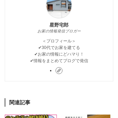
星野宅郎
お家の情報発信ブロガー
＜プロフィール＞
✔︎30代でお家を建てる
✔︎お家の情報にどハマり！
✔︎情報をまとめてブログで発信
関連記事