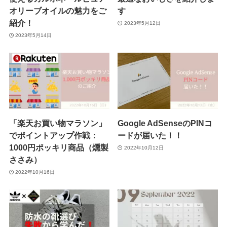
オリーブオイルの魅力をご
す
紹介！
2023年5月12日
2023年5月14日
「楽天お買い物マラソン」
Google AdSenseのPINコ
でポイントアップ作戦：
ードが届いた！！
1000円ポッキリ商品（燻製
2022年10月12日
ささみ）
2022年10月16日