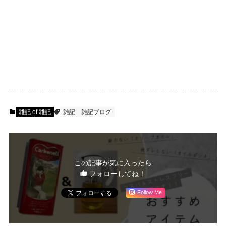
雑記 of 雑記
雑記
雑記ブログ
この記事が気に入ったら
フォローしてね！
Follow Me