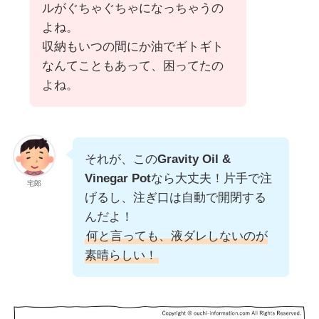
ルがぐちゃぐちゃになっちゃうの
よね。
収納もいつの間にか油でギトギト
なんてこともあって、困ってたの
よね。
それが、この
Gravity Oil &
Vinegar Pot
なら大丈夫！片手で注
宅郎
げるし、注ぎ口は自動で開閉する
んだよ！
何と言っても、液ダレしないのが
素晴らしい！