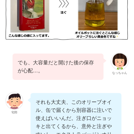
でも、大容量だと開けた後の保存
が心配…。
なっちゃん
それも大丈夫、このオリーブオイ
ル、缶で届くから別容器に注いで
宅郎
使えばいいんだ。注ぎ口がニョッ
キと出てくるから、意外と注ぎや