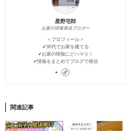
星野宅郎
お家の情報発信ブロガー
＜プロフィール＞
✔︎30代でお家を建てる
✔︎お家の情報にどハマり！
✔︎情報をまとめてブログで発信
関連記事