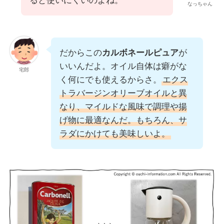
ると使いにくいのよね。
なっちゃん
だからこの
カルボネールピュア
が
いいんだよ。オイル自体は癖がな
宅郎
く何にでも使えるからさ。
エクス
トラバージンオリーブオイルと異
なり、マイルドな風味で調理や揚
げ物に最適なんだ。もちろん、サ
ラダにかけても美味しいよ。