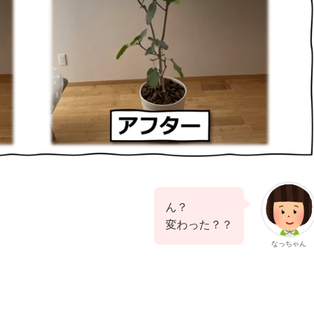
ん？
変わった？？
なっちゃん