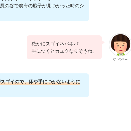
風の谷で腐海の胞子が見つかった時のシ
確かにスゴイネバネバ
手につくとカユクなりそうね。
なっちゃん
がスゴイので、床や手につかないように