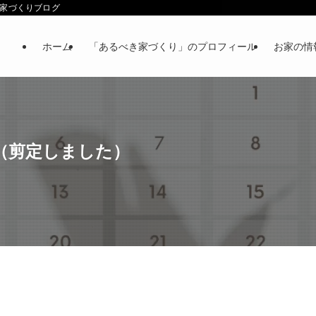
べき家づくりブログ
ホーム
「あるべき家づくり」のプロフィール
お家の情
（剪定しました）