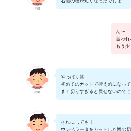
右側の枝が短くなったでしょ！
宅郎
ん〜
言われ
もう少
やっぱり笑
初めてのカットで控えめになっ
ま！切りすぎると戻せないので
宅郎
それにしても！
ウンベラータをカットした際の切