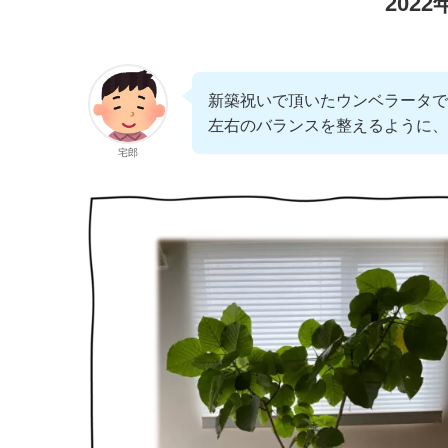
202
新築祝いで頂いたウンベラータで
左右のバランスを整えるように、
宅郎