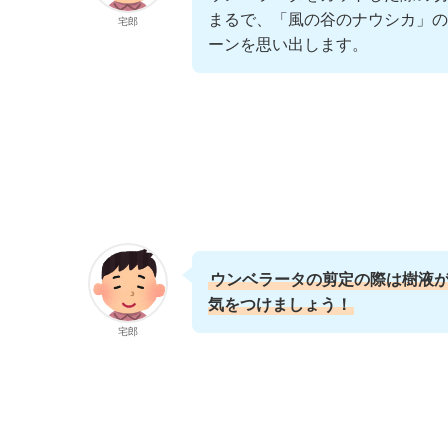
まるで、「風の谷のナウシカ」の
宅郎
ーンを思い出します。
ウンベラータの剪定の際は樹液
気をつけましょう！
宅郎