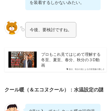
を装着するしかないみたい。
今後、要検討ですね。
プロもこれ見てはじめて理解する
冬至、夏至、春分、秋分の３D動
画
春分、秋分の庇による日射遮蔽の難しさ
クール暖（＆エコヌクール）：水温設定の謎