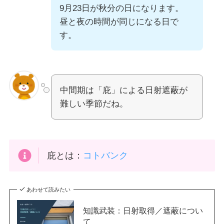
9月23日が秋分の日になります。
昼と夜の時間が同じになる日で
す。
中間期は「庇」による日射遮蔽が
難しい季節だね。
庇とは：
コトバンク
あわせて読みたい
知識武装：日射取得／遮蔽につい
て