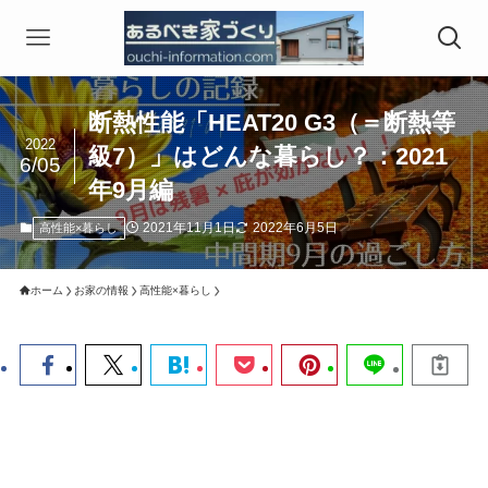
断熱性能「HEAT20 G3（＝断熱等
2022
級7）」はどんな暮らし？：2021
6/05
年9月編
2021年11月1日
2022年6月5日
高性能×暮らし
ホーム
お家の情報
高性能×暮らし