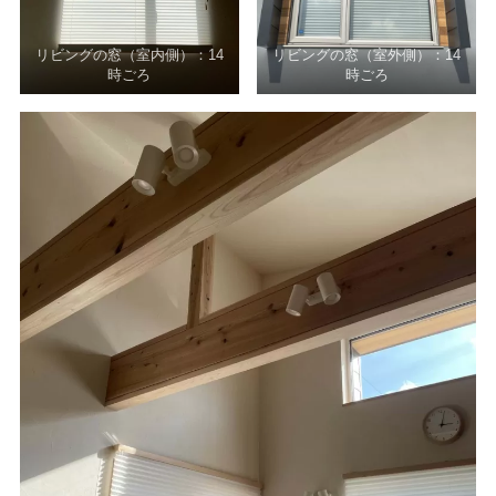
リビングの窓（室内側）：14
リビングの窓（室外側）：14
時ごろ
時ごろ