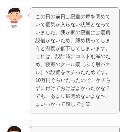
この日の前日は寝室の扉を閉めて
いて暖気が入らない状態となって
宅郎
いました。我が家の寝室には暖房
設備がないため、締め切ってしま
うと温度が低下してしまいます。
これは、設計時にコスト削減のた
め、寝室のクール暖（ふく射パネ
ル）の設置をケチったためです。
10万円ぐらいだったので、ケチら
ずに付けておけばよかったかな？
でも、あまり扉閉めないよな〜、
まいっかって感じです笑