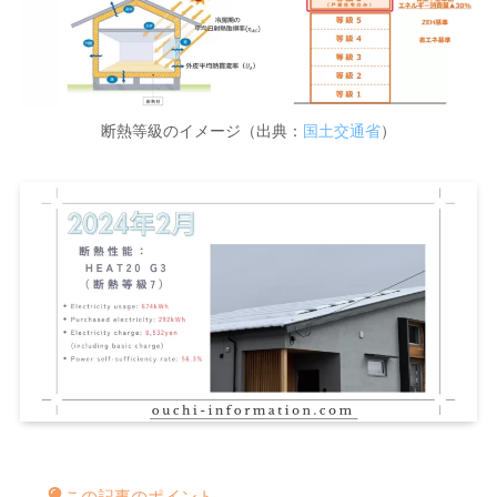
断熱等級のイメージ（出典：
国土交通省
）
この記事のポイント