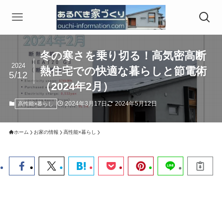
冬の寒さを乗り切る！高気密高断
2024
熱住宅での快適な暮らしと節電術
5/12
（2024年2月）
2024年3月17日
2024年5月12日
高性能×暮らし
ホーム
お家の情報
高性能×暮らし