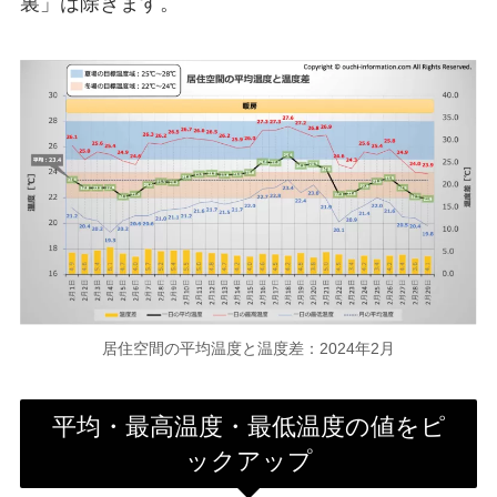
裏」は除きます。
居住空間の平均温度と温度差：2024年2月
平均・最高温度・最低温度の値をピ
ックアップ