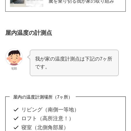
騰を乗り切る我が家の取り組み
屋内温度の計測点
我が家の温度計測点は下記の7ヶ所
です。
宅郎
屋内の温度計測場所（7ヶ所）
リビング（南側一等地）
ロフト（高所注意！）
寝室（北側角部屋）