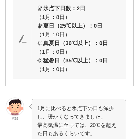
氷点下日数：2日
（1月：8日）
夏日（25℃以上）：0日
（1月：0日）
真夏日（30℃以上）：0日
（1月：0日）
猛暑日（35℃以上）：0日
（1月：0日）
1月に比べると氷点下の日も減少
し、暖かくなってきました。
宅郎
最高気温に至っては、20℃を超え
た日もあるくらいです。