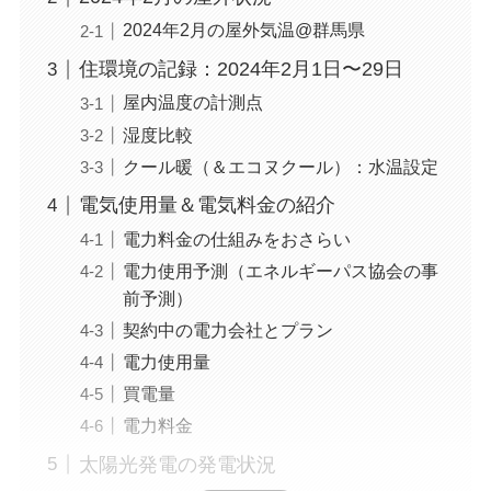
2024年2月の屋外気温@群馬県
住環境の記録：2024年2月1日〜29日
屋内温度の計測点
湿度比較
クール暖（＆エコヌクール）：水温設定
電気使用量＆電気料金の紹介
電力料金の仕組みをおさらい
電力使用予測（エネルギーパス協会の事
前予測）
契約中の電力会社とプラン
電力使用量
買電量
電力料金
太陽光発電の発電状況