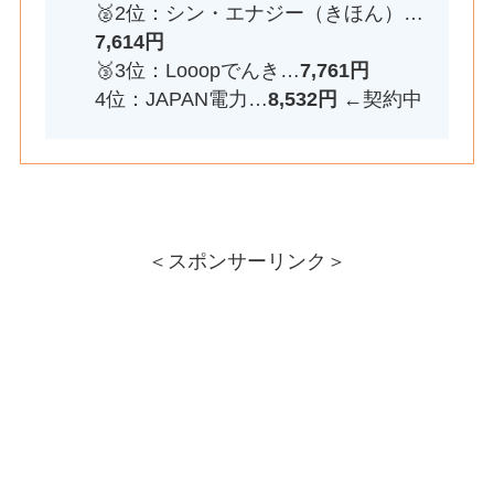
🥈2位：シン・エナジー（きほん）…
7,614円
🥉3位：Looopでんき…
7,761円
4位：JAPAN電力…
8,532円
←契約中
＜スポンサーリンク＞