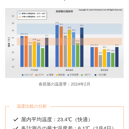
各部屋の温度帯：2024年2月
温度比較の分析
屋内平均温度：23.4℃（快適）
各計測点の最大温度差：6.1℃（2月4日）