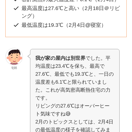
最高温度は27.6℃と高い（2月18日＠リビ
ング）
最低温度は19.3℃（2月4日@寝室）
我が家の屋内は別世界
でした。平
均温度は23.4℃を保ち、最高で
宅郎
27.6℃、最低でも19.3℃と、一日の
温度差も6.1℃と限られていまし
た。これが高気密高断熱住宅の力
です。
リビングの27.6℃はオーバーヒー
ト気味ですね😅
2月のトピックスとしては、2月4日
の最低温度の様子を確認してみま