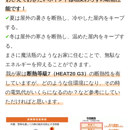
能です！
✔
夏は屋外の暑さを断熱し、冷やした屋内をキープ
する。
✔
冬は屋外の寒さを断熱し、温めた屋内をキープす
る。
まさに魔法瓶のようなお家に住むことで、無駄な
エネルギーを抑えることができます。
我が家は
断熱等級7（HEAT20 G3）
の断熱性を有
していますが、どのような住環境になり、その時
の電気代がいくらになるのか？など参考にしてい
ただければと思います。