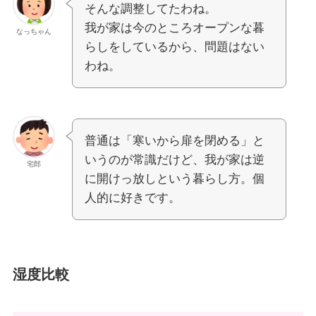
そんな調整してたわね。
我が家は今のところオープンな暮
なっちゃん
らしをしているから、問題はない
わね。
普通は「寒いから扉を閉める」と
いうのが常識だけど、我が家は逆
宅郎
に開けっ放しという暮らし方。個
人的に好きです。
湿度比較