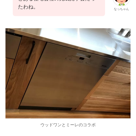
たわね。
なっちゃん
ウッドワンとミーレのコラボ