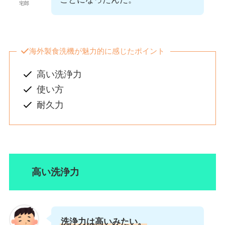
宅郎
海外製食洗機が魅力的に感じたポイント
高い洗浄力
使い方
耐久力
高い洗浄力
洗浄力は高いみたい。