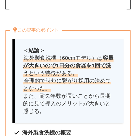
この記事のポイント
＜結論＞
海外製食洗機（60cmモデル）は
容量
が大きいので1日分の食器を1回で洗
う
という特徴がある。
合理的で時短に繋がり採用の決めて
となった。
また、耐久年数が長いことから長期
的に見て導入のメリットが大きいと
感じる。
海外製食洗機の概要