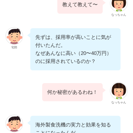
教えて教えて〜
なっちゃん
先ずは、採用率が高いことに気が
付いたんだ。
宅郎
なぜあんなに高い（20〜40万円）
のに採用されているのか？
何か秘密があるわね！
なっちゃん
海外製食洗機の実力と効果を知る
ことになったんだ。