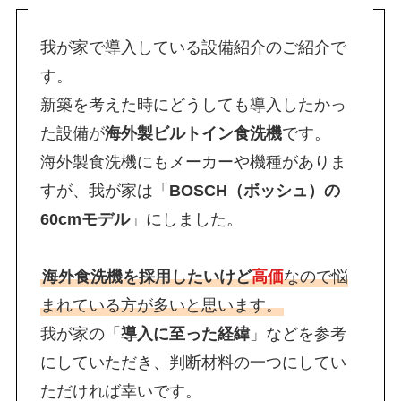
我が家で導入している設備紹介のご紹介で
す。
新築を考えた時にどうしても導入したかっ
た設備が
海外製ビルトイン食洗機
です。
海外製食洗機にもメーカーや機種がありま
すが、我が家は「
BOSCH（ボッシュ）の
60cmモデル
」にしました。
海外食洗機を採用したいけど
高価
なので悩
まれている方が多いと思います。
我が家の「
導入に至った経緯
」などを参考
にしていただき、判断材料の一つにしてい
ただければ幸いです。