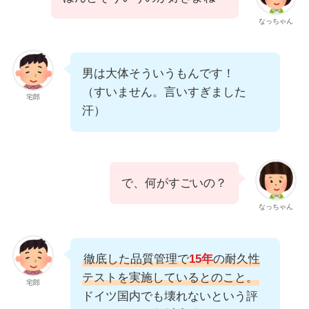
なっちゃん
男は大体そういうもんです！
（すいません。言いすぎました
宅郎
汗）
で、何がすごいの？
なっちゃん
徹底した品質管理で
15年
の耐久性
テストを実施しているとのこと。
宅郎
ドイツ国内でも壊れないという評