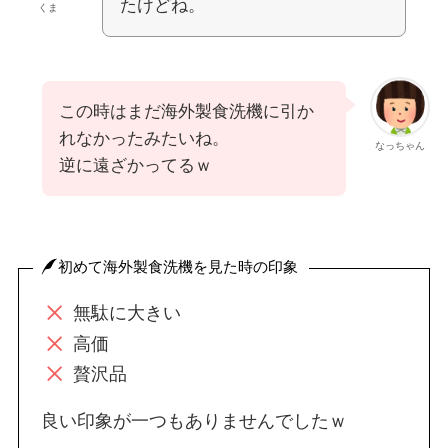
たけどね。
くま
この時はまだ海外製食洗機に引か
れなかったみたいね。
なっちゃん
逆に遠ざかってるｗ
初めて海外製食洗機を見た時の印象
無駄に大きい
高価
贅沢品
良い印象が一つもありませんでしたｗ