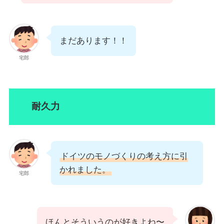
まだあります！！
宅郎
耐久力
ドイツのモノづくりの考え方に引
かれました。
宅郎
ほんとそういうのが好きよね〜