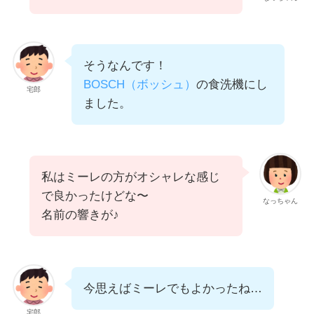
そうなんです！
BOSCH（ボッシュ）
の食洗機にし
宅郎
ました。
私はミーレの方がオシャレな感じ
で良かったけどな〜
なっちゃん
名前の響きが♪
今思えばミーレでもよかったね…
宅郎