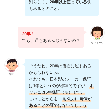
判らしく、
20年以上使っている
例
もあるとのこと。
20年！
でも、運もあるんじゃないの？
なっちゃん
そうだね。20年は流石に運もある
かもしれないね。
宅郎
それでも、日本製のメーカー保証
は1年というのが標準的ですが、
ボ
ッシュは5年保証（※）です。
このことからも、
耐久力に自信が
あることの証
ではないでしょう