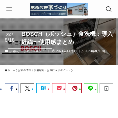
BOSCH（ボッシュ）食洗機：導入
2023
8/18
経緯〜使用感まとめ
2021年11月12日
2023年8月18日
設備紹介・お気に入りポイント
ホーム
お家の情報
設備紹介・お気に入りポイント