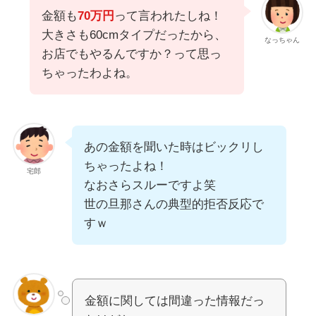
金額も
70万円
って言われたしね！
大きさも60cmタイプだったから、
なっちゃん
お店でもやるんですか？って思っ
ちゃったわよね。
あの金額を聞いた時はビックリし
ちゃったよね！
宅郎
なおさらスルーですよ笑
世の旦那さんの典型的拒否反応で
すｗ
金額に関しては間違った情報だっ