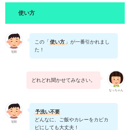
使い方
この「
使い方
」が一番引かれまし
た！
宅郎
どれどれ聞かせてみなさい。
なっちゃん
予洗い不要
どんなに、ご飯やカレーをカピカ
宅郎
ピにしても大丈夫！