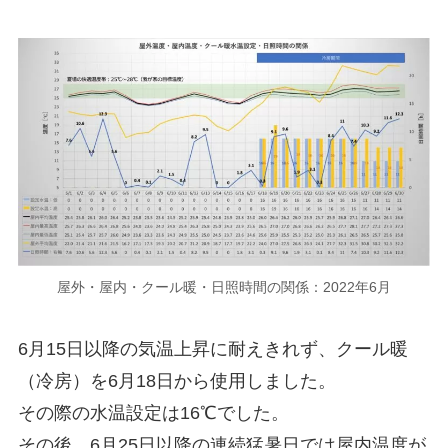
屋外・屋内・クール暖・日照時間の関係：2022年6月
6月15日以降の気温上昇に耐えきれず、クール暖
（冷房）を6月18日から使用しました。
その際の水温設定は16℃でした。
その後、6月25日以降の連続猛暑日では屋内温度が