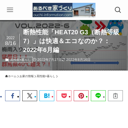
断熱性能「HEAT20 G3（断熱等級
2022
7）」は快適＆エコなのか？：
8/16
2022年6月編
2022年7月17日
2022年8月16日
高性能×暮らし
ホーム
お家の情報
高性能×暮らし