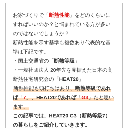
お家づくりで「
断熱性能
」をどのくらいに
すればいいのか？と悩まれている方が多い
のではないでしょうか？
断熱性能を示す基準も複数あり代表的な基
準は下記です。
・国土交通省の「
断熱等級
」
・一般社団法人 20年先を見据えた日本の高
断熱住宅研究会の「
HEAT20
」
断熱性能も頭打ちはあり、
断熱等級であれ
ば
「
7
」、
HEAT20であれば
「
G3
」だと思い
ます。
この記事では、HEAT20 G3（断熱等級7）
の暮らしをご紹介していきます。