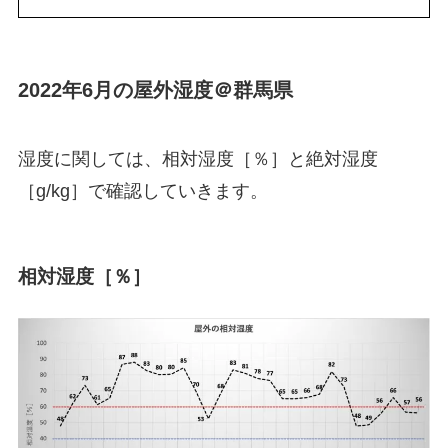
2022年6月の屋外湿度＠群馬県
湿度に関しては、相対湿度［％］と絶対湿度
［g/kg］で確認していきます。
相対湿度［％］