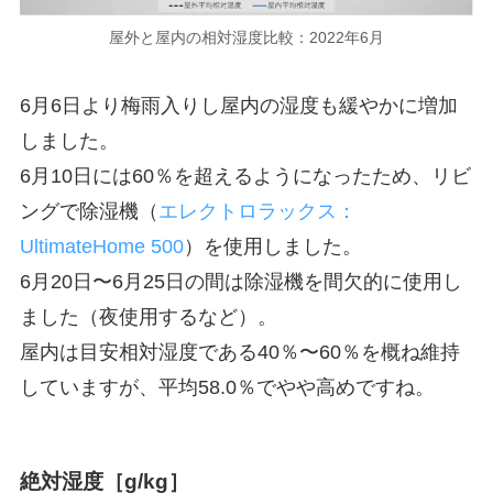
屋外と屋内の相対湿度比較：2022年6月
6月6日より梅雨入りし屋内の湿度も緩やかに増加
しました。
6月10日には60％を超えるようになったため、リビ
ングで除湿機（
エレクトロラックス：
UltimateHome 500
）を使用しました。
6月20日〜6月25日の間は除湿機を間欠的に使用し
ました（夜使用するなど）。
屋内は目安相対湿度である40％〜60％を概ね維持
していますが、平均58.0％でやや高めですね。
絶対湿度［g/kg］