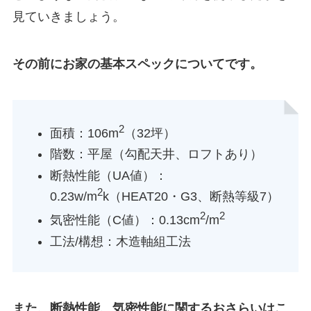
見ていきましょう。
その前にお家の基本スペックについてです。
2
面積：106m
（32坪）
階数：平屋（勾配天井、ロフトあり）
断熱性能（UA値）：
2
0.23w/m
k（HEAT20・G3、断熱等級7）
2
2
気密性能（C値）：0.13cm
/m
工法/構想：木造軸組工法
また、断熱性能、気密性能に関するおさらいはこ