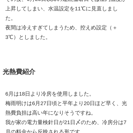
上昇してしまい、水温設定を11℃に見直しまし
た。
夜間は冷えすぎてしまうため、控えめ設定（＋
3℃）としました。
光熱費紹介
6月は18日より冷房を使用しました。
梅雨明けは6月27日頃と平年より20日ほど早く、光
熱費負担は高い年になりそうですね。
我が家の電力量検針日が21日〆のため、冷房分は7
月の料金から反映される形です。