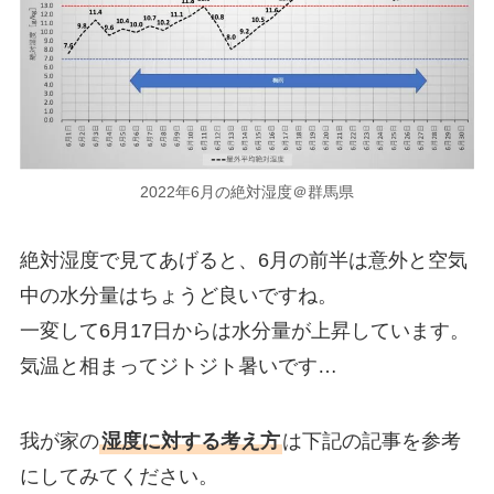
2022年6月の絶対湿度＠群馬県
絶対湿度で見てあげると、6月の前半は意外と空気
中の水分量はちょうど良いですね。
一変して6月17日からは水分量が上昇しています。
気温と相まってジトジト暑いです…
我が家の
湿度に対する考え方
は下記の記事を参考
にしてみてください。