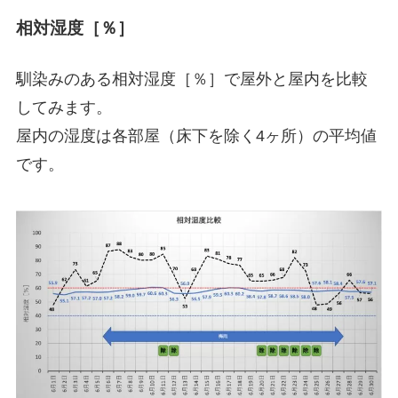
相対湿度［％］
馴染みのある相対湿度［％］で屋外と屋内を比較
してみます。
屋内の湿度は各部屋（床下を除く4ヶ所）の平均値
です。