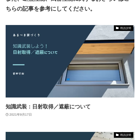
ちらの記事を参考にしてください。
用語説明
知識武装：日射取得／遮蔽について
2021年9月17日
用語説明