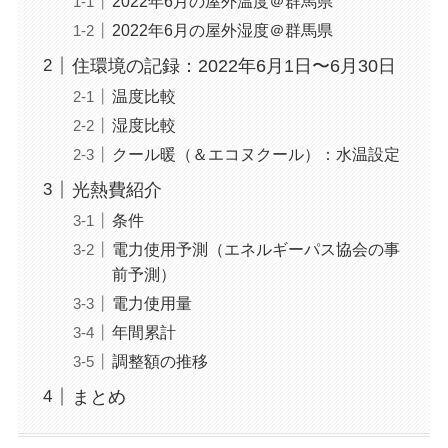
2022年6月の屋外温度＠群馬県
2022年6月の屋外湿度＠群馬県
住環境の記録：2022年6月1日〜6月30日
温度比較
湿度比較
クール暖（＆エコヌクール）：水温設定
光熱費紹介
条件
電力使用予測（エネルギーパス協会の事
前予測）
電力使用量
年間累計
調整額の推移
まとめ