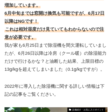
増加しています。
6月中旬までは窓開け換気も可能ですが、6月17日
以降はNGです！
これは相対湿度だけ見ていてもわからないので注
意が必要です。
我が家も6月25日まで除湿機を間欠運転していまし
たが、6月26日以降は冷房（クール暖）の除湿能力
だけで行けるかな？と油断した結果、上限目標の
13g/kgを超えてしまいました（0.1g/kgですが）。
2022年に導入した除湿機に関する詳しい情報は下
記の記事をご覧ください。
設備紹介・お気に入りポイント